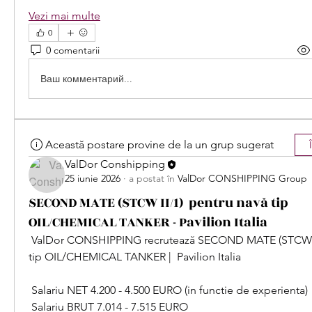
Vezi mai multe
0
0 comentarii
Ваш комментарий...
Această postare provine de la un grup sugerat
ValDor Conshipping
25 iunie 2026
·
a postat în
ValDor CONSHIPPING Group
SECOND MATE (STCW II/1) pentru navă tip
OIL/CHEMICAL TANKER - Pavilion Italia
 ValDor CONSHIPPING recrutează SECOND MATE (STCW II
tip OIL/CHEMICAL TANKER |  Pavilion Italia
 Salariu NET 4.200 - 4.500 EURO (in functie de experienta)
 Salariu BRUT 7.014 - 7.515 EURO 