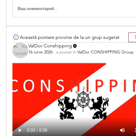
Ваш комментарий...
Această postare provine de la un grup sugerat
ValDor Conshipping
16 iunie 2026
·
a postat în
ValDor CONSHIPPING Group