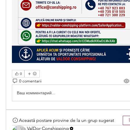
0
0 comentarii
Ваш комментарий...
Această postare provine de la un grup sugerat
ValDor Conshipping