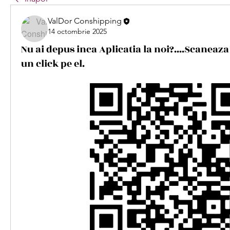
ValDor Conshipping
14 octombrie 2025
Nu ai depus inca Aplicatia la noi?....Scaneaz
un click pe el.