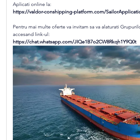
Aplicati online la:
https://valdor-conshipping-platform.com/SailorApplicat
Pentru mai multe oferte va invitam sa va alaturati Grupur
accesand link-ul:
https://chat.whatsapp.com/JIQe1B7o2CW8Rkqh1Y9Q0t