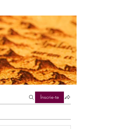
Înscrie-te