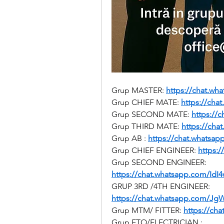
Grup MASTER: 
https://chat.w
Grup CHIEF MATE: 
https://ch
Grup SECOND MATE: 
https://
Grup THIRD MATE: 
https://ch
Grup AB : 
https://chat.whats
Grup CHIEF ENGINEER: 
https:
Grup SECOND ENGINEER: 
https://chat.whatsapp.com/I
GRUP 3RD /4TH ENGINEER: 
https://chat.whatsapp.com/J
Grup MTM/ FITTER: 
https://ch
Grup ETO/ELECTRICIAN : 