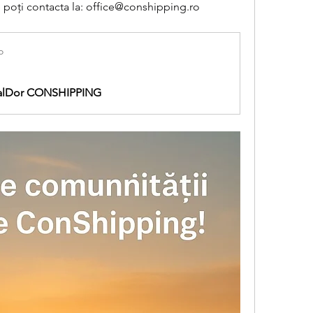
e poți contacta la: 
office@conshipping.ro
o
 ValDor CONSHIPPING