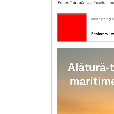
 Pentru întrebări sau înscrieri, n
conshipping.r
Seafarers |