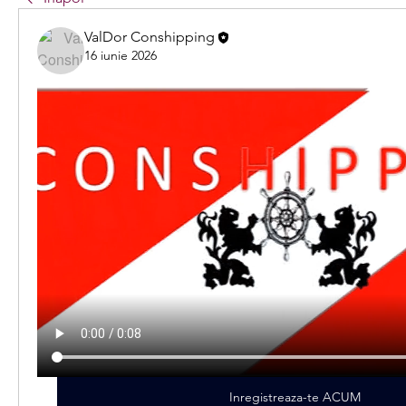
ValDor Conshipping
16 iunie 2026
Inregistreaza-te ACUM