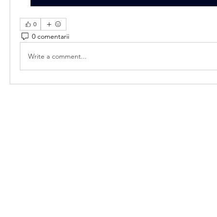
0
0 comentarii
Write a comment...